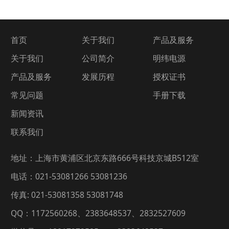
首页
关于我们
产品及服务
关于我们
公司简介
明纬电源
产品及服务
发展历程
授权证书
常见问题
手册下载
新闻资讯
联系我们
地址：上海市黄浦区北京东路666号科技京城B512室
电话：021-53081266 53081236
传真: 021-53081358 53081748
QQ：1172560268、2383648537、2832527609