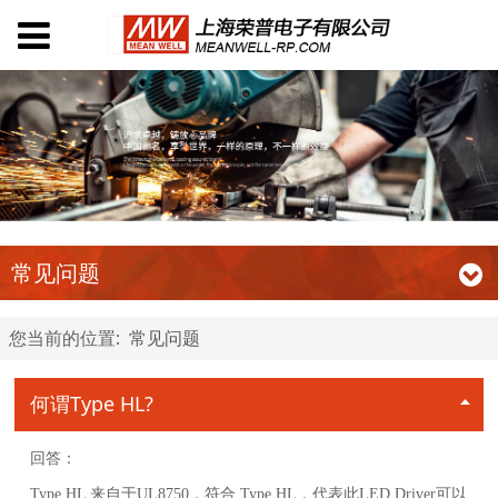
常见问题
您当前的位置:
常见问题
何谓Type HL?
回答：
Type HL 来自于UL8750，符合 Type HL，代表此LED Driver可以