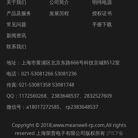
关于我们
公司简介
明纬电源
产品及服务
发展历程
授权证书
常见问题
手册下载
新闻资讯
联系我们
地址：上海市黄浦区北京东路666号科技京城B512室
电话：021-53081266 53081236
传真: 021-53081358 53081748
QQ：1172560268、2383648537、2832527609
微信号：a18017272585、 rp2383648537
Copyright © 2018,www.meanwell-rp.com,All rights
reserved 上海荣普电子有限公司版权所有
沪ICP备