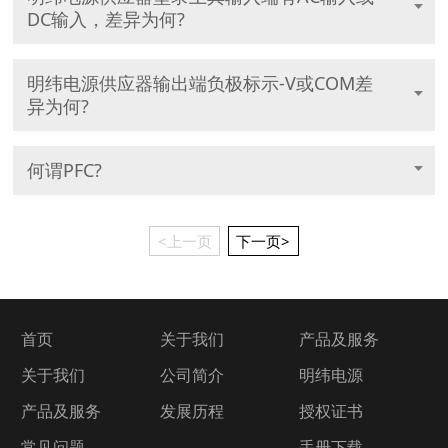
DC输入，差异为何?
明纬电源供应器输出端负极标示-V或COM差
异为何?
何谓PFC?
<上一页
下一页>
首页
关于我们
产品及服务
关于我们
公司简介
明纬电源
产品及服务
发展历程
授权证书
常见问题
手册下载