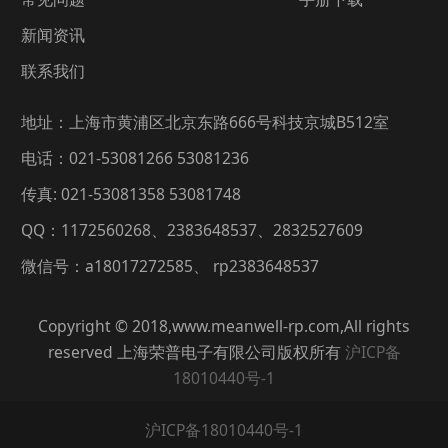
新闻资讯
联系我们
地址：上海市黄浦区北京东路666号科技京城B512室
电话：021-53081266 53081236
传真: 021-53081358 53081748
QQ：1172560268、2383648537、2832527609
微信号：a18017272585、 rp2383648537
Copyright © 2018,www.meanwell-rp.com,All rights
reserved 上海荣普电子有限公司版权所有
沪ICP备
18010440号-1
沪ICP备18010440号-1