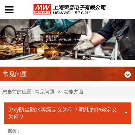
常见问题
您当前的位置:
常见问题
>
功能方面
IPxy防尘防水等级定义为何？明纬的IP68定义
为何？
回答：