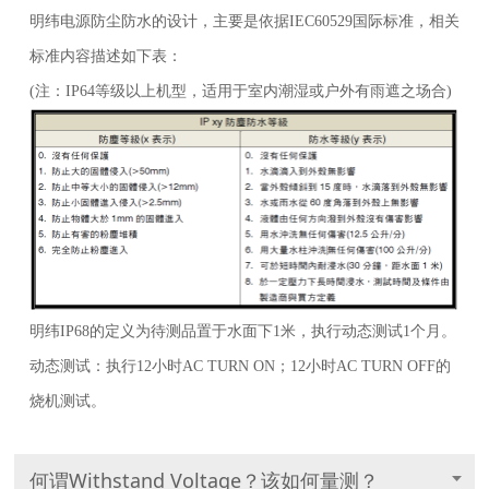
明纬电源防尘防水的设计，主要是依据IEC60529国际标准，相关
标准内容描述如下表：
(注：IP64等级以上机型，适用于室内潮湿或户外有雨遮之场合)
明纬IP68的定义为待测品置于水面下1米，执行动态测试1个月。
动态测试：执行12小时AC TURN ON；12小时AC TURN OFF的
烧机测试。
何谓Withstand Voltage？该如何量测？