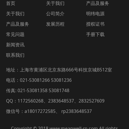
首页
关于我们
产品及服务
关于我们
公司简介
明纬电源
产品及服务
发展历程
授权证书
常见问题
手册下载
新闻资讯
联系我们
地址：上海市黄浦区北京东路666号科技京城B512室
电话：021-53081266 53081236
传真: 021-53081358 53081748
QQ：1172560268、2383648537、2832527609
微信号：a18017272585、 rp2383648537
Copyright © 2018,www.meanwell-rp.com,All rights